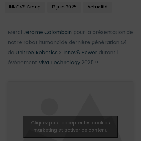
INNOV8 Group
12 juin 2025
Actualité
Merci
Jerome Colombain
pour la présentation de
notre robot humanoïde dernière génération G1
de
Unitree Robotics
X
innov8 Power
durant l
évènement
Viva Technology
2025 !!!
Cliquez pour accepter les cookies
marketing et activer ce contenu