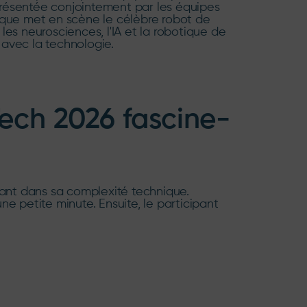
Présentée conjointement par les équipes
que met en scène le célèbre robot de
 les neurosciences, l'IA et la robotique de
 avec la technologie.
ech 2026 fascine-
nant dans sa complexité technique.
une petite minute. Ensuite, le participant