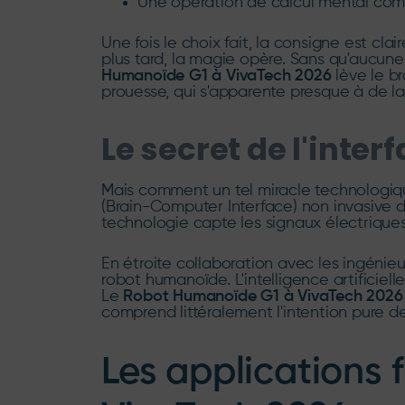
Une opération de calcul mental com
Une fois le choix fait, la consigne est c
plus tard, la magie opère. Sans qu'aucune 
Humanoïde G1 à VivaTech 2026
lève le b
prouesse, qui s'apparente presque à de la 
Le secret de l'int
Mais comment un tel miracle technologiqu
(Brain-Computer Interface) non invasive d
technologie capte les signaux électriques 
En étroite collaboration avec les ingéni
robot humanoïde. L'intelligence artificiel
Le
Robot Humanoïde G1 à VivaTech 2026
comprend littéralement l'intention pure de
Les applications