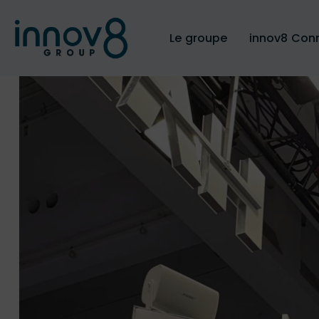
Le groupe
innov8 Con