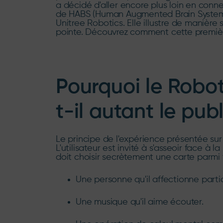
a décidé d'aller encore plus loin en con
de HABS (Human Augmented Brain System) 
Unitree Robotics. Elle illustre de manière 
pointe. Découvrez comment cette première
Pourquoi le Robo
t-il autant le publ
Le principe de l'expérience présentée sur
L'utilisateur est invité à s'asseoir face à
doit choisir secrètement une carte parmi t
Une personne qu'il affectionne parti
Une musique qu'il aime écouter.