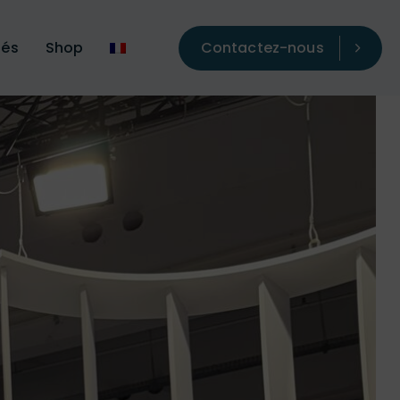
Contactez-nous
tés
Shop