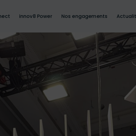
nect
innov8 Power
Nos engagements
Actuali