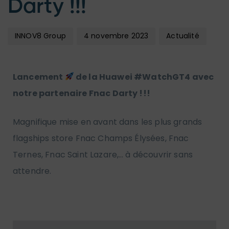
Darty !!!
INNOV8 Group
4 novembre 2023
Actualité
Lancement
de la Huawei #WatchGT4 avec
notre partenaire Fnac Darty !!!
Ma
gnifique mise en avant dans les plus grands
flagships store Fnac Champs Élysées, Fnac
Ternes, Fnac Saint Lazare,… à découvrir sans
attendre.