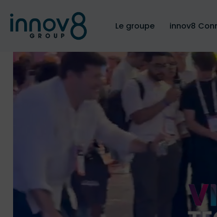
Le groupe
innov8 Con