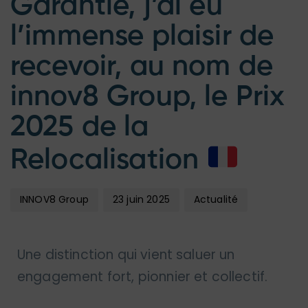
Garantie, j’ai eu
l’immense plaisir de
recevoir, au nom de
innov8 Group, le Prix
2025 de la
Relocalisation
INNOV8 Group
23 juin 2025
Actualité
Une distinction qui vient saluer un
engagement fort, pionnier et collectif.