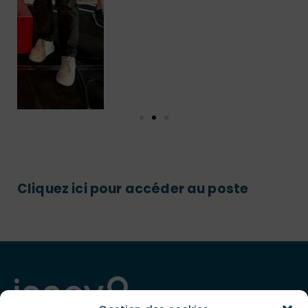
Cliquez ici pour accéder au poste